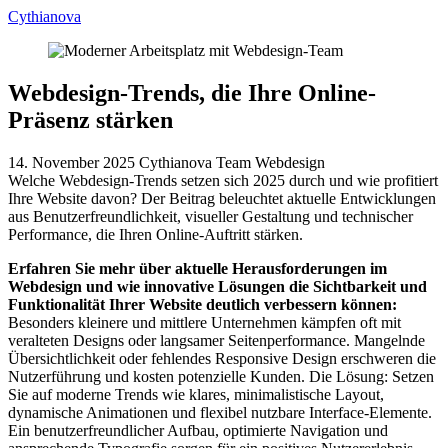
Cythianova
Webdesign-Trends, die Ihre Online-
Präsenz stärken
14. November 2025
Cythianova Team
Webdesign
Welche Webdesign-Trends setzen sich 2025 durch und wie profitiert
Ihre Website davon? Der Beitrag beleuchtet aktuelle Entwicklungen
aus Benutzerfreundlichkeit, visueller Gestaltung und technischer
Performance, die Ihren Online-Auftritt stärken.
Erfahren Sie mehr über aktuelle Herausforderungen im
Webdesign und wie innovative Lösungen die Sichtbarkeit und
Funktionalität Ihrer Website deutlich verbessern können:
Besonders kleinere und mittlere Unternehmen kämpfen oft mit
veralteten Designs oder langsamer Seitenperformance. Mangelnde
Übersichtlichkeit oder fehlendes Responsive Design erschweren die
Nutzerführung und kosten potenzielle Kunden. Die Lösung: Setzen
Sie auf moderne Trends wie klares, minimalistische Layout,
dynamische Animationen und flexibel nutzbare Interface-Elemente.
Ein benutzerfreundlicher Aufbau, optimierte Navigation und